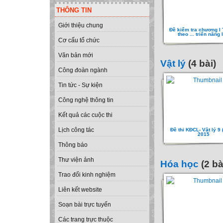
THÔNG TIN
Giới thiệu chung
Đề kiểm tra chương I 
theo ... triển năng 
Cơ cấu tổ chức
Văn bản mới
Vật lý
(4 bài)
Công đoàn ngành
Tin tức - Sự kiện
Công nghệ thông tin
Kết quả các cuộc thi
Lịch công tác
Đề thi KĐCL- Vật lý 9 
2015
Thông báo
Thư viện ảnh
Hóa học
(2 bà
Trao đổi kinh nghiệm
Liên kết website
Soạn bài trực tuyến
Các trang trực thuộc