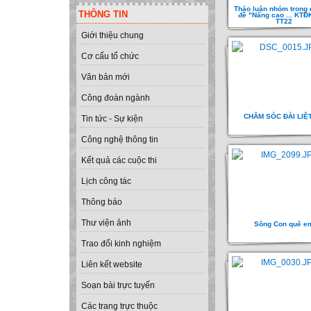
Thảo luận nhóm trong
THÔNG TIN
đề "Nâng cao ... KTĐ
TT22
Giới thiệu chung
Cơ cấu tổ chức
Văn bản mới
Công đoàn ngành
CHĂM SÓC ĐÀI LIỆ
Tin tức - Sự kiện
Công nghệ thông tin
Kết quả các cuộc thi
Lịch công tác
Thông báo
Thư viện ảnh
Sông Con quê e
Trao đổi kinh nghiệm
Liên kết website
Soạn bài trực tuyến
Các trang trực thuộc