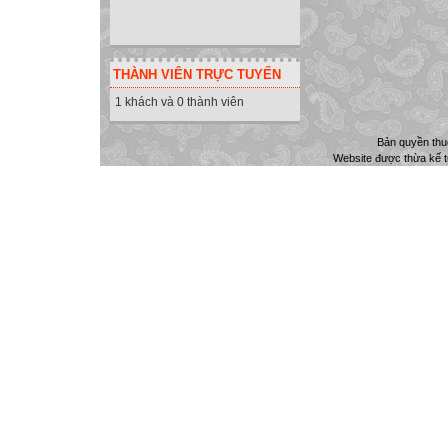
THÀNH VIÊN TRỰC TUYẾN
1 khách và 0 thành viên
Bản quyền th
Website được thừa kế 