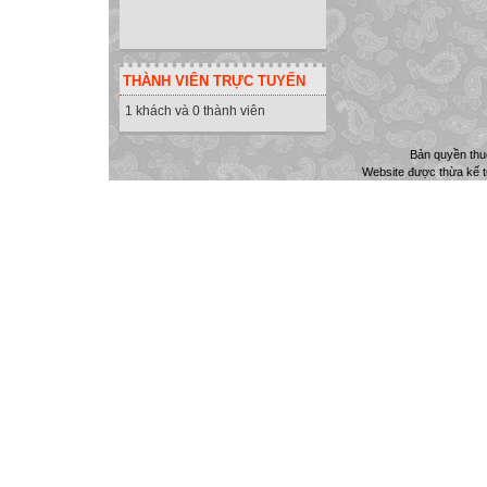
THÀNH VIÊN TRỰC TUYẾN
1 khách và 0 thành viên
Bản quyền th
Website được thừa kế 