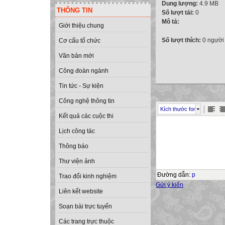
Dung lượng:
4.9 MB
THÔNG TIN
Số lượt tải:
0
Mô tả:
Giới thiệu chung
Số lượt thích:
0 người
Cơ cấu tổ chức
Văn bản mới
Công đoàn ngành
Tin tức - Sự kiện
Công nghệ thông tin
Kích thước font
Kết quả các cuộc thi
Lịch công tác
Thông báo
Thư viện ảnh
Đường dẫn
:
p
Trao đổi kinh nghiệm
Gửi ý kiến
Liên kết website
Soạn bài trực tuyến
Các trang trực thuộc