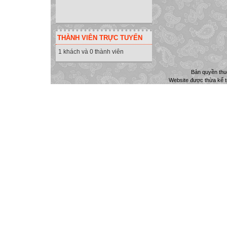
THÀNH VIÊN TRỰC TUYẾN
1 khách và 0 thành viên
Bản quyền th
Website được thừa kế 