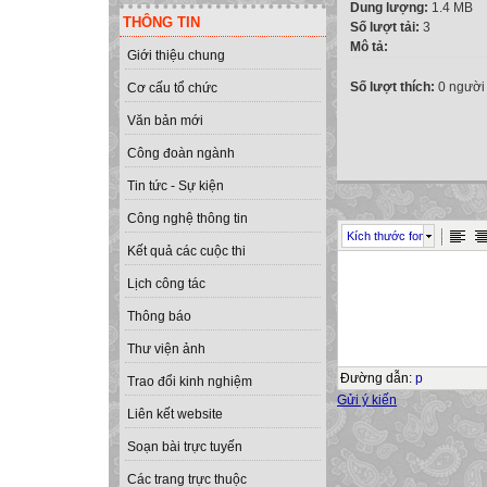
Dung lượng:
1.4 MB
THÔNG TIN
Số lượt tải:
3
Mô tả:
Giới thiệu chung
Số lượt thích:
0 người
Cơ cấu tổ chức
Văn bản mới
Công đoàn ngành
Tin tức - Sự kiện
Công nghệ thông tin
Kích thước font
Kết quả các cuộc thi
Lịch công tác
Thông báo
Thư viện ảnh
Đường dẫn
:
p
Trao đổi kinh nghiệm
Gửi ý kiến
Liên kết website
Soạn bài trực tuyến
Các trang trực thuộc