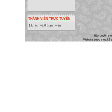
THÀNH VIÊN TRỰC TUYẾN
1 khách và 0 thành viên
Bản quyền th
Website được thừa kế 