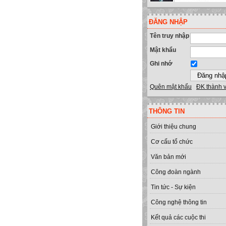
ĐĂNG NHẬP
Tên truy nhập
Mật khẩu
Ghi nhớ
Quên mật khẩu
ĐK thành 
THÔNG TIN
Giới thiệu chung
Cơ cấu tổ chức
Văn bản mới
Công đoàn ngành
Tin tức - Sự kiện
Công nghệ thông tin
Kết quả các cuộc thi