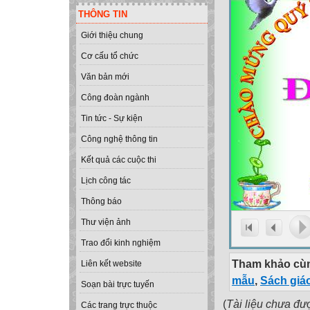
THÔNG TIN
Giới thiệu chung
Cơ cấu tổ chức
Văn bản mới
Công đoàn ngành
Tin tức - Sự kiện
Công nghệ thông tin
Kết quả các cuộc thi
Lịch công tác
Thông báo
Thư viện ảnh
Trao đổi kinh nghiệm
Tham khảo cùn
Liên kết website
mẫu
,
Sách giá
Soạn bài trực tuyến
(
Tài liệu chưa đư
Các trang trực thuộc