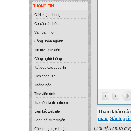
THÔNG TIN
Giới thiệu chung
Cơ cấu tổ chức
Văn bản mới
Công đoàn ngành
Tin tức - Sự kiện
Công nghệ thông tin
Kết quả các cuộc thi
Lịch công tác
Thông báo
Thư viện ảnh
Trao đổi kinh nghiệm
Tham khảo cùn
Liên kết website
mẫu
,
Sách giá
Soạn bài trực tuyến
(
Tài liệu chưa đư
Các trang trực thuộc