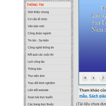
THÔNG TIN
Giới thiệu chung
Cơ cấu tổ chức
Văn bản mới
Công đoàn ngành
Tin tức - Sự kiện
Công nghệ thông tin
Kết quả các cuộc thi
Lịch công tác
Thông báo
Thư viện ảnh
Trao đổi kinh nghiệm
Tham khảo cùn
Liên kết website
mẫu
,
Sách giá
Soạn bài trực tuyến
(
Tài liệu chưa đư
Các trang trực thuộc