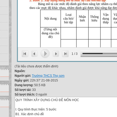
1
/
3
(
Tài liệu chưa được thẩm định
)
Nguồn:
Người gửi:
Trường THCS Thọ sơn
Ngày gửi:
22h:37' 21-08-2015
Dung lượng:
50.5 KB
Số lượt tải:
33
Số lượt thích:
0 người
QUY TRÌNH XÂY DỰNG CHỦ ĐỀ MÔN HỌC
I. Quy trình thực hiện: 5 bước
B1. Xác định chủ đề