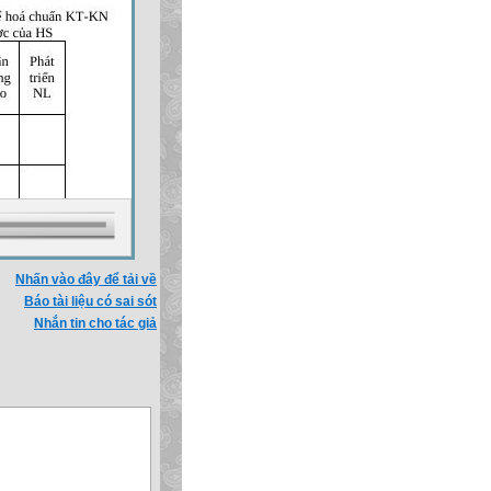
Nhấn vào đây để tải về
Báo tài liệu có sai sót
Nhắn tin cho tác giả