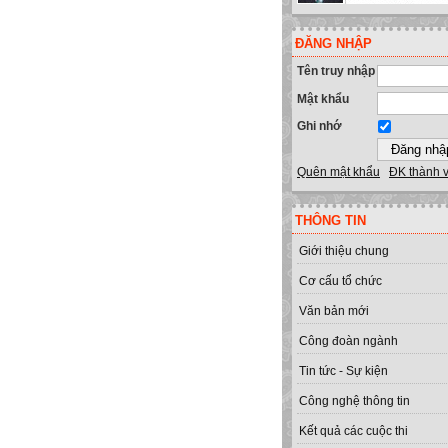
ĐĂNG NHẬP
Tên truy nhập
Mật khẩu
Ghi nhớ
Quên mật khẩu
ĐK thành 
THÔNG TIN
Giới thiệu chung
Cơ cấu tổ chức
Văn bản mới
Công đoàn ngành
Tin tức - Sự kiện
Công nghệ thông tin
Kết quả các cuộc thi