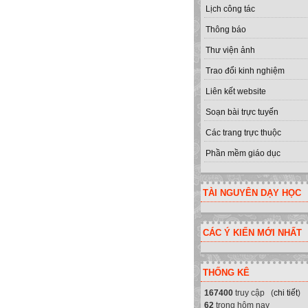
Lịch công tác
Thông báo
Thư viện ảnh
Trao đổi kinh nghiệm
Liên kết website
Soạn bài trực tuyến
Các trang trực thuộc
Phần mềm giáo dục
TÀI NGUYÊN DẠY HỌC
CÁC Ý KIẾN MỚI NHẤT
THỐNG KÊ
167400
truy cập (
chi tiết
)
62
trong hôm nay