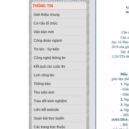
THÔNG TIN
Giới thiệu chung
Cơ cấu tổ chức
Văn bản mới
Công đoàn ngành
Tin tức - Sự kiện
Công nghệ thông tin
Kết quả các cuộc thi
Lịch công tác
Thông báo
Thư viện ảnh
Trao đổi kinh nghiệm
Liên kết website
Soạn bài trực tuyến
Các trang trực thuộc