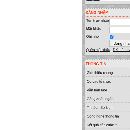
ĐĂNG NHẬP
Tên truy nhập
Mật khẩu
Ghi nhớ
Quên mật khẩu
ĐK thành 
THÔNG TIN
Giới thiệu chung
Cơ cấu tổ chức
Văn bản mới
Công đoàn ngành
Tin tức - Sự kiện
Công nghệ thông tin
Kết quả các cuộc thi