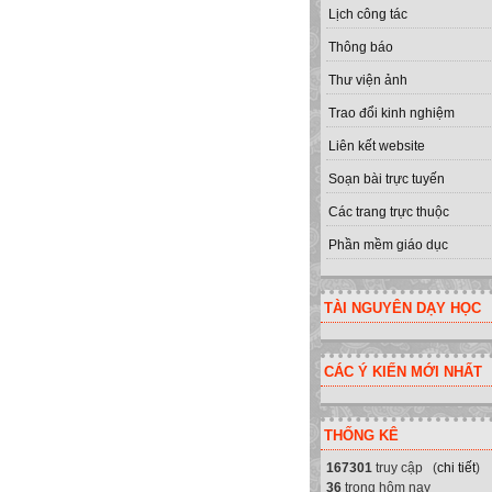
Lịch công tác
Thông báo
Thư viện ảnh
Trao đổi kinh nghiệm
Liên kết website
Soạn bài trực tuyến
Các trang trực thuộc
Phần mềm giáo dục
TÀI NGUYÊN DẠY HỌC
CÁC Ý KIẾN MỚI NHẤT
THỐNG KÊ
167301
truy cập (
chi tiết
)
36
trong hôm nay