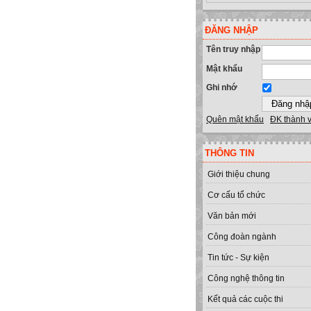
ĐĂNG NHẬP
Tên truy nhập
Mật khẩu
Ghi nhớ
Quên mật khẩu
ĐK thành 
THÔNG TIN
Giới thiệu chung
Cơ cấu tổ chức
Văn bản mới
Công đoàn ngành
Tin tức - Sự kiện
Công nghệ thông tin
Kết quả các cuộc thi