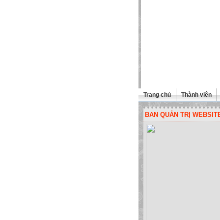
Trang chủ
Thành viên
BAN QUẢN TRỊ WEBSIT