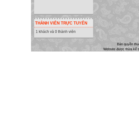
THÀNH VIÊN TRỰC TUYẾN
1 khách và 0 thành viên
Bản quyền th
Website được thừa kế 