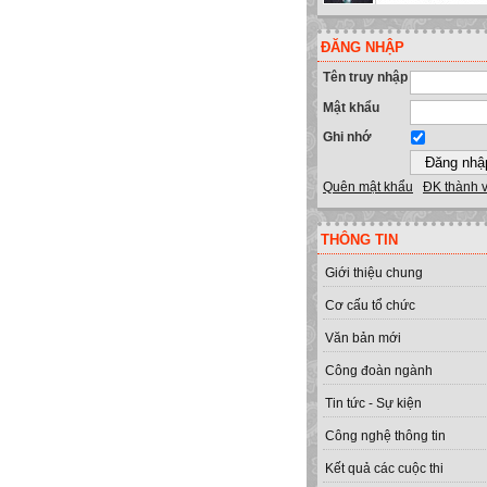
ĐĂNG NHẬP
Tên truy nhập
Mật khẩu
Ghi nhớ
Quên mật khẩu
ĐK thành 
THÔNG TIN
Giới thiệu chung
Cơ cấu tổ chức
Văn bản mới
Công đoàn ngành
Tin tức - Sự kiện
Công nghệ thông tin
Kết quả các cuộc thi