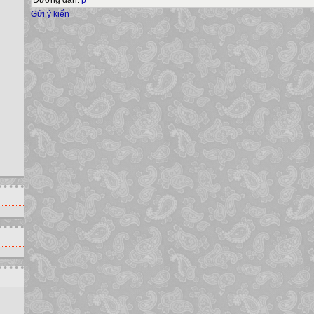
Gửi ý kiến