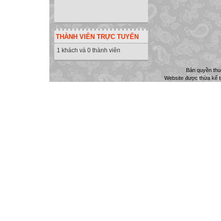
THÀNH VIÊN TRỰC TUYẾN
1 khách và 0 thành viên
Bản quyền th
Website được thừa kế 