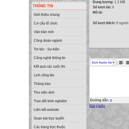
Dung lượng:
1.3 MB
THÔNG TIN
Số lượt tải:
0
Mô tả:
Giới thiệu chung
Số lượt thích:
0 người
Cơ cấu tổ chức
Văn bản mới
Công đoàn ngành
Tin tức - Sự kiện
Công nghệ thông tin
Kích thước font
Kết quả các cuộc thi
Lịch công tác
Thông báo
Thư viện ảnh
Đường dẫn
:
p
Trao đổi kinh nghiệm
Gửi ý kiến
Liên kết website
Soạn bài trực tuyến
Các trang trực thuộc