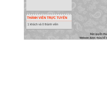
THÀNH VIÊN TRỰC TUYẾN
1 khách và 0 thành viên
Bản quyền th
Website được thừa kế 