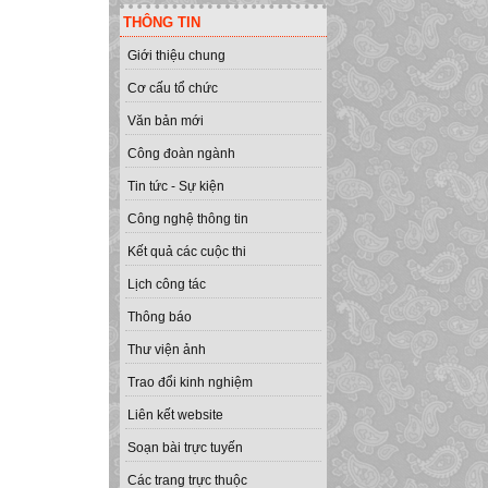
THÔNG TIN
Giới thiệu chung
Cơ cấu tổ chức
Văn bản mới
Công đoàn ngành
Tin tức - Sự kiện
Công nghệ thông tin
Kết quả các cuộc thi
Lịch công tác
Thông báo
Thư viện ảnh
Trao đổi kinh nghiệm
Liên kết website
Soạn bài trực tuyến
Các trang trực thuộc