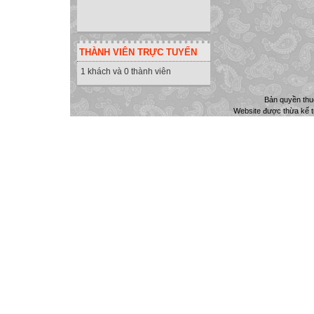
THÀNH VIÊN TRỰC TUYẾN
1 khách và 0 thành viên
Bản quyền th
Website được thừa kế 