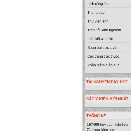
Lịch công tác
Thông báo
Thư viện ảnh
Trao đổi kinh nghiệm
Liên kết website
Soạn bài trực tuyến
Các trang trực thuộc
Phần mềm giáo dục
TÀI NGUYÊN DẠY HỌC
CÁC Ý KIẾN MỚI NHẤT
THỐNG KÊ
167409
truy cập (
chi tiết
)
71
trong hôm nay