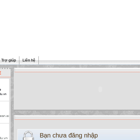
Trợ giúp
Liên hệ
E
Bạn chưa đăng nhập