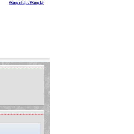
Đăng nhập / Đăng ký