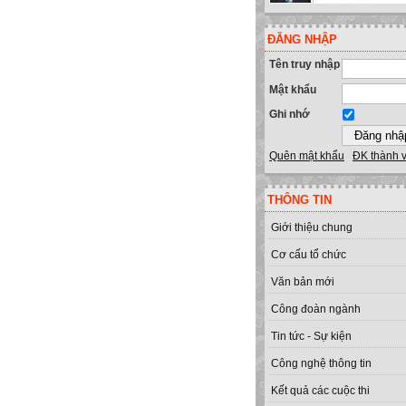
ĐĂNG NHẬP
Tên truy nhập
Mật khẩu
Ghi nhớ
Quên mật khẩu
ĐK thành 
THÔNG TIN
Giới thiệu chung
Cơ cấu tổ chức
Văn bản mới
Công đoàn ngành
Tin tức - Sự kiện
Công nghệ thông tin
Kết quả các cuộc thi