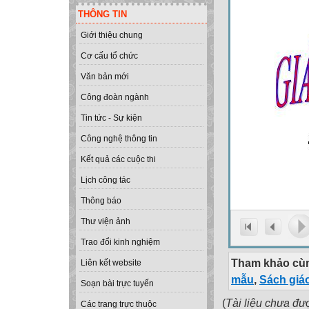
THÔNG TIN
Giới thiệu chung
Cơ cấu tổ chức
Văn bản mới
Công đoàn ngành
Tin tức - Sự kiện
Công nghệ thông tin
Kết quả các cuộc thi
Lịch công tác
Thông báo
Thư viện ảnh
Trao đổi kinh nghiệm
Tham khảo cùn
Liên kết website
mẫu
,
Sách giá
Soạn bài trực tuyến
(
Tài liệu chưa đư
Các trang trực thuộc