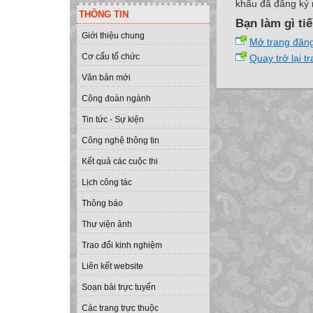
khẩu đã đăng ký 
THÔNG TIN
Bạn làm gì ti
Giới thiệu chung
Mở trang đăn
Cơ cấu tổ chức
Quay trở lại t
Văn bản mới
Công đoàn ngành
Tin tức - Sự kiện
Công nghệ thông tin
Kết quả các cuộc thi
Lịch công tác
Thông báo
Thư viện ảnh
Trao đổi kinh nghiệm
Liên kết website
Soạn bài trực tuyến
Các trang trực thuộc