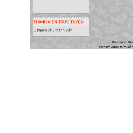
THÀNH VIÊN TRỰC TUYẾN
1 khách và 0 thành viên
Bản quyền th
Website được thừa kế 