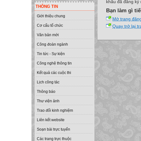
khẩu đã đăng ký 
THÔNG TIN
Bạn làm gì ti
Giới thiệu chung
Mở trang đăn
Cơ cấu tổ chức
Quay trở lại t
Văn bản mới
Công đoàn ngành
Tin tức - Sự kiện
Công nghệ thông tin
Kết quả các cuộc thi
Lịch công tác
Thông báo
Thư viện ảnh
Trao đổi kinh nghiệm
Liên kết website
Soạn bài trực tuyến
Các trang trực thuộc