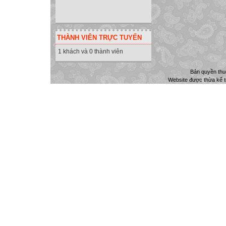
THÀNH VIÊN TRỰC TUYẾN
1 khách và 0 thành viên
Bản quyền th
Website được thừa kế 