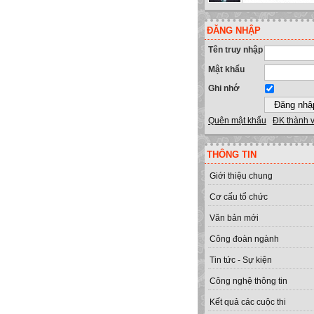
ĐĂNG NHẬP
Tên truy nhập
Mật khẩu
Ghi nhớ
Quên mật khẩu
ĐK thành 
THÔNG TIN
Giới thiệu chung
Cơ cấu tổ chức
Văn bản mới
Công đoàn ngành
Tin tức - Sự kiện
Công nghệ thông tin
Kết quả các cuộc thi