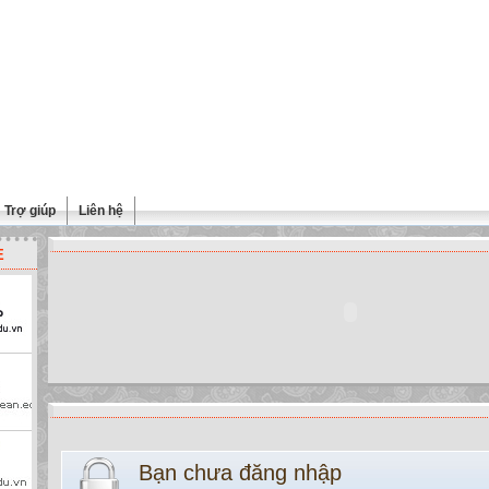
Trợ giúp
Liên hệ
E
Bạn chưa đăng nhập