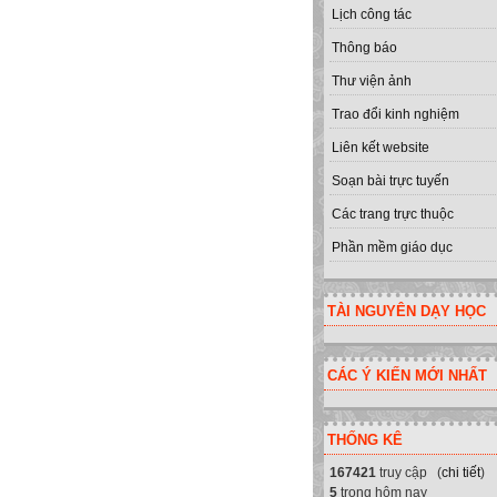
Lịch công tác
Thông báo
Thư viện ảnh
Trao đổi kinh nghiệm
Liên kết website
Soạn bài trực tuyến
Các trang trực thuộc
Phần mềm giáo dục
TÀI NGUYÊN DẠY HỌC
CÁC Ý KIẾN MỚI NHẤT
THỐNG KÊ
167421
truy cập (
chi tiết
)
5
trong hôm nay