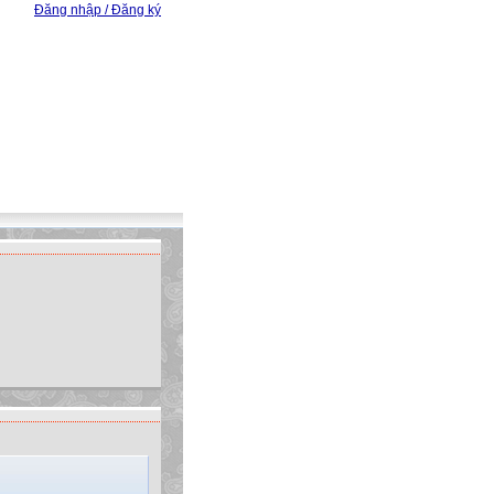
Đăng nhập / Đăng ký