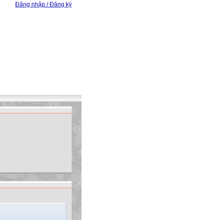
Đăng nhập / Đăng ký