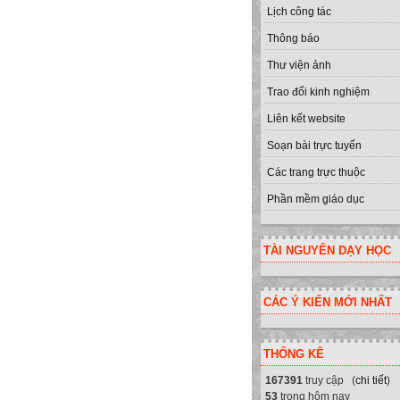
Lịch công tác
Thông báo
Thư viện ảnh
Trao đổi kinh nghiệm
Liên kết website
Soạn bài trực tuyến
Các trang trực thuộc
Phần mềm giáo dục
TÀI NGUYÊN DẠY HỌC
CÁC Ý KIẾN MỚI NHẤT
THỐNG KÊ
167391
truy cập (
chi tiết
)
53
trong hôm nay