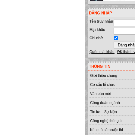
ĐĂNG NHẬP
Tên truy nhập
Mật khẩu
Ghi nhớ
Quên mật khẩu
ĐK thành 
THÔNG TIN
Giới thiệu chung
Cơ cấu tổ chức
Văn bản mới
Công đoàn ngành
Tin tức - Sự kiện
Công nghệ thông tin
Kết quả các cuộc thi