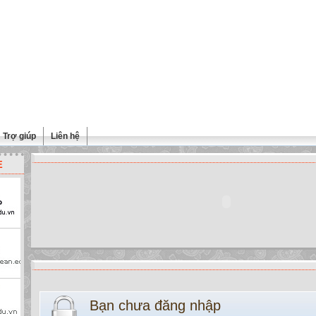
Trợ giúp
Liên hệ
E
Bạn chưa đăng nhập