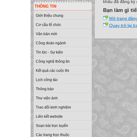
khẩu đã đăng ký 
THÔNG TIN
Bạn làm gì ti
Giới thiệu chung
Mở trang đăn
Cơ cấu tổ chức
Quay trở lại t
Văn bản mới
Công đoàn ngành
Tin tức - Sự kiện
Công nghệ thông tin
Kết quả các cuộc thi
Lịch công tác
Thông báo
Thư viện ảnh
Trao đổi kinh nghiệm
Liên kết website
Soạn bài trực tuyến
Các trang trực thuộc