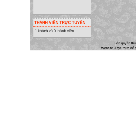
THÀNH VIÊN TRỰC TUYẾN
1 khách và 0 thành viên
Bản quyền th
Website được thừa kế 