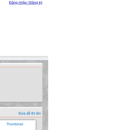
Đăng nhập / Đăng ký
Đưa đề thi lên