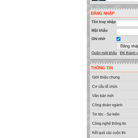
ĐĂNG NHẬP
Tên truy nhập
Mật khẩu
Ghi nhớ
Quên mật khẩu
ĐK thành 
THÔNG TIN
Giới thiệu chung
Cơ cấu tổ chức
Văn bản mới
Công đoàn ngành
Tin tức - Sự kiện
Công nghệ thông tin
Kết quả các cuộc thi